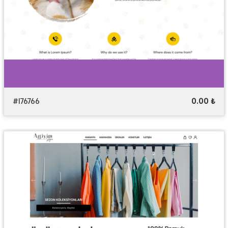
#176766
0.00 ₺