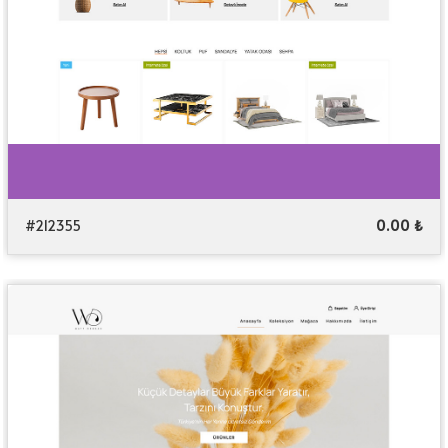
#212355
0.00 ₺