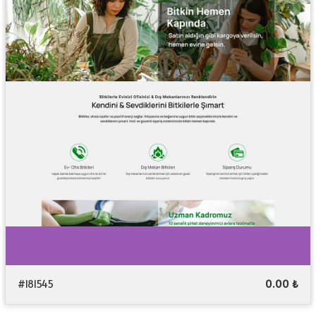
#181545
0.00 ₺