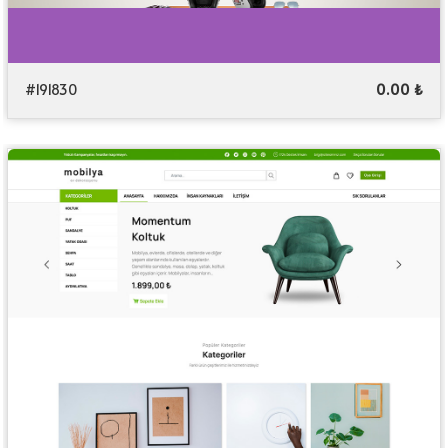
#191830
0.00 ₺