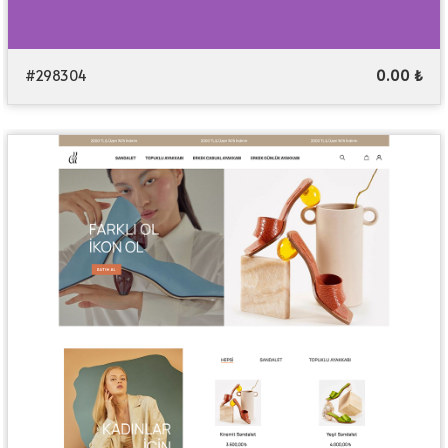
#298304
0.00 ₺