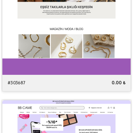
#303687
0.00 ₺