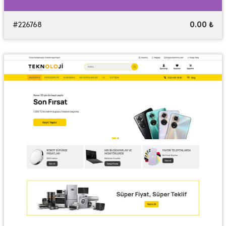
#226768
0.00 ₺