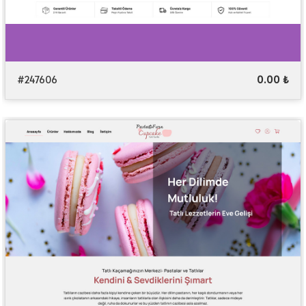
#247606
0.00 ₺