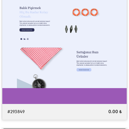
#293849
0.00 ₺