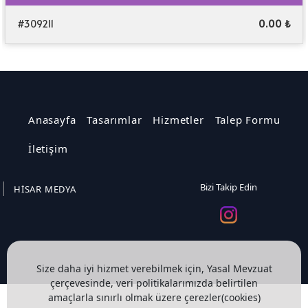
#309211
0.00 ₺
Anasayfa
Tasarımlar
Hizmetler
Talep Formu
İletişim
Bizi Takip Edin
HİSAR MEDYA
Size daha iyi hizmet verebilmek için, Yasal Mevzuat
çerçevesinde, veri politikalarımızda belirtilen
amaçlarla sınırlı olmak üzere çerezler(cookies)