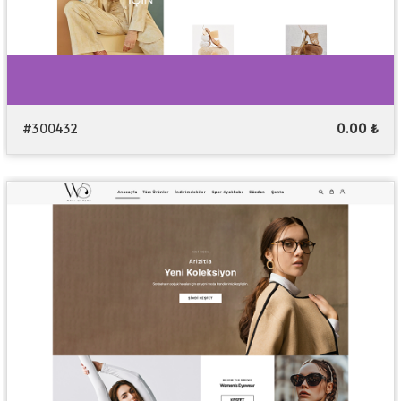
#300432
0.00 ₺