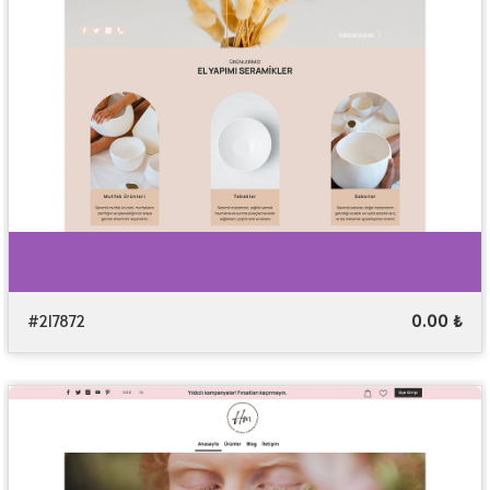
#217872
0.00 ₺