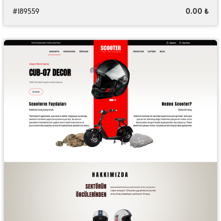
#189559
0.00 ₺