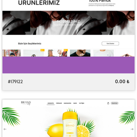
#179122
0.00 ₺