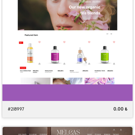
#218997
0.00 ₺