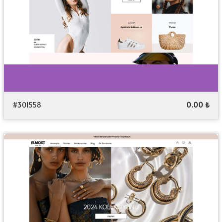
#301558
0.00 ₺