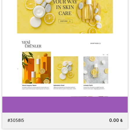
#305815
0.00 ₺