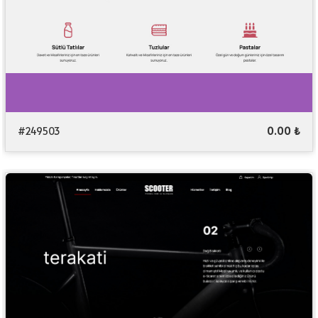
#249503
0.00 ₺