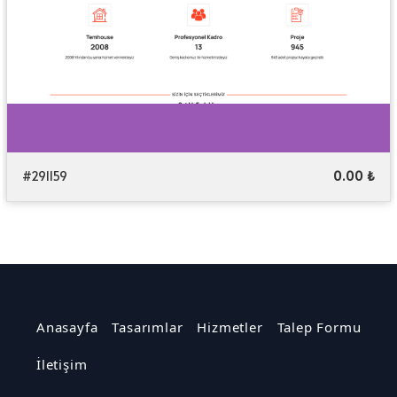
#291159
0.00 ₺
Anasayfa
Tasarımlar
Hizmetler
Talep Formu
İletişim