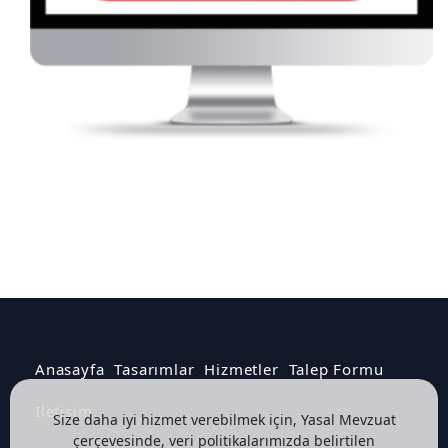
Anasayfa
Tasarımlar
Hizmetler
Talep Formu
İletişim
Size daha iyi hizmet verebilmek için, Yasal Mevzuat
çerçevesinde, veri politikalarımızda belirtilen