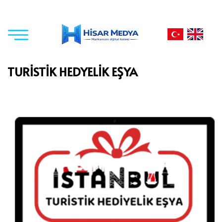
TURİSTİK HEDYELİK EŞYA