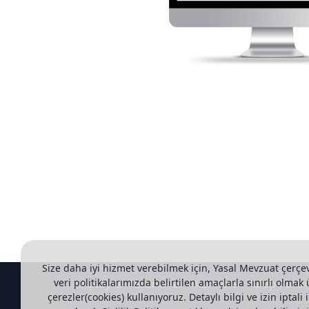
Size daha iyi hizmet verebilmek için, Yasal Mevzuat çerçe
veri politikalarımızda belirtilen amaçlarla sınırlı olmak
Anasayfa
Tasarımlar
Hizmetler
Talep Form
çerezler(cookies) kullanıyoruz. Detaylı bilgi ve izin iptali il